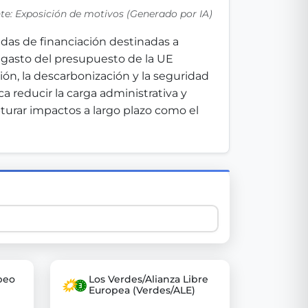
te: Exposición de motivos (Generado por IA)
das de financiación destinadas a 
 explore thousands of EU Parliament votes in a clear and
l gasto del presupuesto de la UE 
ón, la descarbonización y la seguridad 
 reducir la carga administrativa y 
turar impactos a largo plazo como el 
peo
Los Verdes/Alianza Libre
Europea (Verdes/ALE)