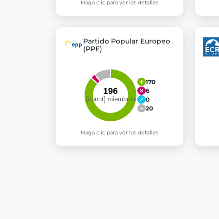
Haga clic para ver los detalles
Partido Popular Europeo
(PPE)
170
6
0
20
Haga clic para ver los detalles