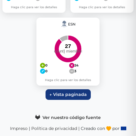
Haga clic para ver los detalles
Haga clic para ver los detalles
ESN
0
24
0
3
Haga clic para ver los detalles
← Vista paginada
Ver nuestro código fuente
Impreso
|
Política de privacidad
| Creado con
por