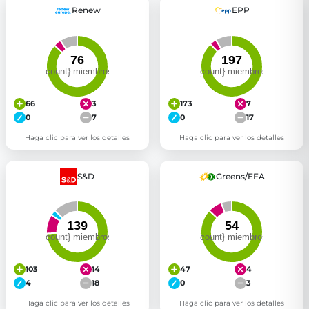
Renew
EPP
66
3
173
7
0
7
0
17
Haga clic para ver los detalles
Haga clic para ver los detalles
S&D
Greens/EFA
103
14
47
4
4
18
0
3
Haga clic para ver los detalles
Haga clic para ver los detalles