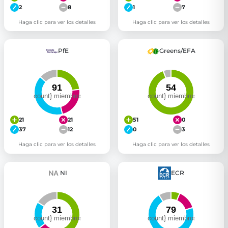
2
8
1
7
Haga clic para ver los detalles
Haga clic para ver los detalles
PfE
Greens/EFA
21
21
51
0
37
12
0
3
Haga clic para ver los detalles
Haga clic para ver los detalles
NI
ECR