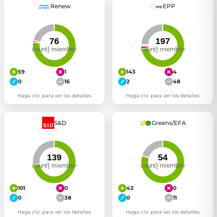
Renew
EPP
59
1
143
4
0
16
2
48
Haga clic para ver los detalles
Haga clic para ver los detalles
S&D
Greens/EFA
101
0
43
0
0
38
0
11
Haga clic para ver los detalles
Haga clic para ver los detalles