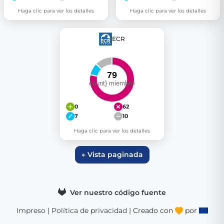
Haga clic para ver los detalles
Haga clic para ver los detalles
ECR
0
62
7
10
Haga clic para ver los detalles
← Vista paginada
Ver nuestro código fuente
Impreso
|
Política de privacidad
| Creado con
por